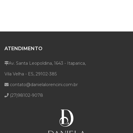
ATENDIMENTO
Av. Santa Leopoldina, 1643 - Itaparica,
Vila Velha - ES, 29102-385
contato@danielalorencini.com.br
(27)98102-9078